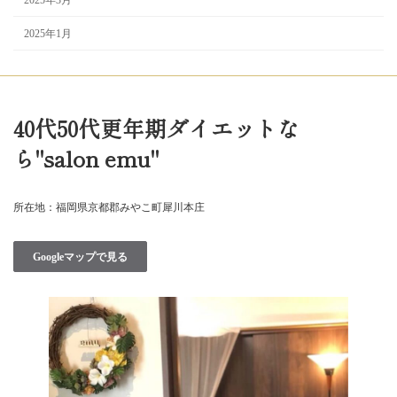
2025年1月
40代50代更年期ダイエットな
ら"salon emu"
所在地：福岡県京都郡みやこ町犀川本庄
Googleマップで見る