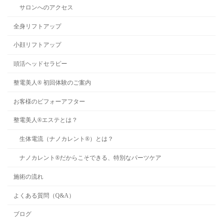
サロンへのアクセス
全身リフトアップ
小顔リフトアップ
頭活ヘッドセラピー
整電美人® 初回体験のご案内
お客様のビフォーアフター
整電美人®︎エステとは？
生体電流（ナノカレント®）とは？
ナノカレント®︎だからこそできる、特別なパーツケア
施術の流れ
よくある質問（Q&A）
ブログ